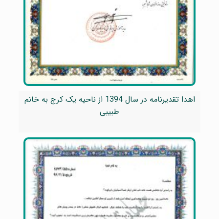
اهدا تقدیرنامه در سال 1394 از ناحیه یک کرج به خانم
طبیبی