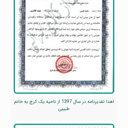
اهدا تقدیرنامه در سال 1397 از ناحیه یک کرج به خانم
طبیبی