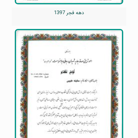
دهه فجر 1397