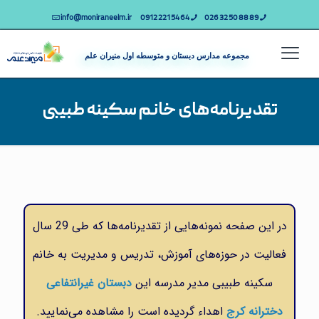
info@moniraneelm.ir
64 54 221 0912
89 88 50 32 026
مجموعه مدارس دبستان و متوسطه اول منیران علم
تقدیرنامه‌های خانم سکینه طبیبی
در این صفحه نمونه‌هایی از تقدیرنامه‌ها که طی 29 سال‌
فعالیت در حوزه‌های آموزش، تدریس و مدیریت به خانم
سکینه طبیبی مدیر مدرسه این
دبستان غیرانتفاعی
دخترانه کرج
اهداء گردیده است را مشاهده می‌نمایید.