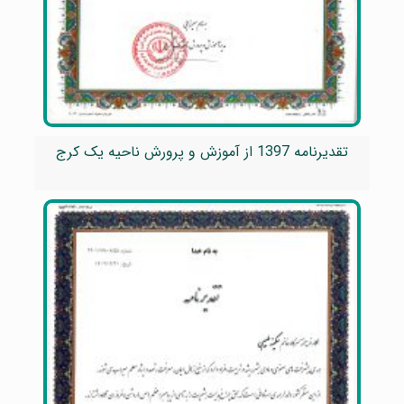
تقدیرنامه 1397 از آموزش و پرورش ناحیه یک کرج