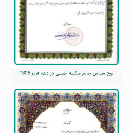
لوح سپاس خانم سکینه طبیبی در دهه فجر 1396