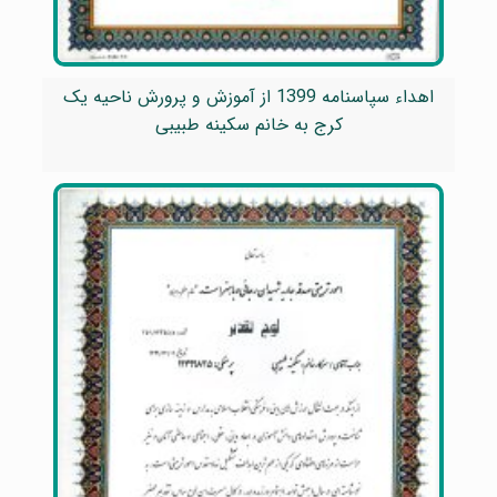
اهداء سپاسنامه 1399 از آموزش و پرورش ناحیه یک
کرج به خانم سکینه طبیبی