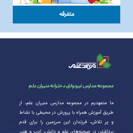
متفرقه
مجموعه مدارس غیردولتی دخترانه منیران علم
ما متعهدیم در مجموعه مدارس منیران علم، از
طریق آموزش همراه با پرورش در محیطی با نشاط
و پر تلاش، فرزندان این سرزمین را برای قدم
برداشتن در صحنه‌های علم و دانش، ادب و هنر،