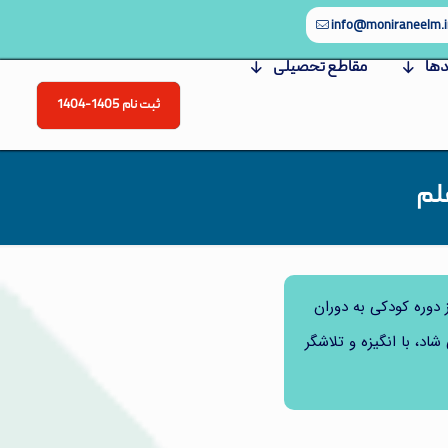
info@moniraneelm.i
دها
مقاطع تحصیلی
ثبت نام 1405-1404
علم
 دوره کودکی به دوران
اد، با انگیزه و تلاشگر