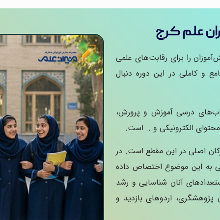
ران علم کرج
آموزان را برای رقابت‌های علمی
امع و کاملی در این دوره دنبال
تاب‌های درسی آموزش و پرورش،
محتوای الکترونیکی و... است.
رکان اصلی در این مقطع است. در
ی به این موضوع اختصاص داده
تعدادهای آنان شناسایی و رشد
پژوهشگری، اردوهای بازدید و