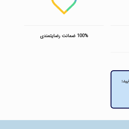
100% ضمانت رضایتمندی
یید: