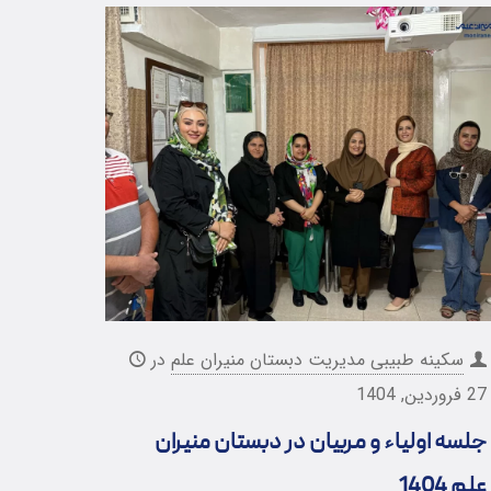
سکینه طبیبی مدیریت دبستان منیران علم
در
27 فروردین, 1404
جلسه اولیاء و مربیان در دبستان منیران
علم 1404