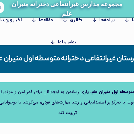
مجموعه مدارس غیرانتفاعی دخترانه منیران
r
علم
ا
برنامه‌ها
گالری
مقاله‌ها
اخبار و رویدا
تماس با ما
ستان غیرانتفاعی دخترانه متوسطه اول منیران 
توسطه اول منیران علم
، یاری رساندن به نوجوانان برای گذر امن و موفق از
 با تمرکز بر استعدادیابی و رشد مهارت‌های فردی، می‌کوشد تا نوجوانانی ش
تربیت کند.