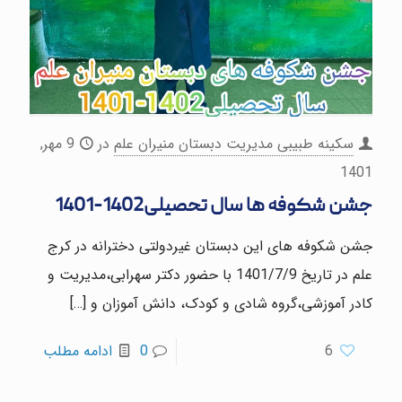
سکینه طبیبی مدیریت دبستان منیران علم
در
9 مهر,
1401
جشن شکوفه ها سال تحصیلی1402-1401
جشن شکوفه های این دبستان غیردولتی دخترانه در کرج
علم در تاریخ 1401/7/9 با حضور دکتر سهرابی،مدیریت و
کادر آموزشی،گروه شادی و کودک، دانش آموزان و
[…]
6
0
ادامه مطلب