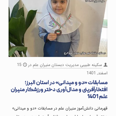
سکینه طبیبی مدیریت دبستان منیران علم
در
15
اسفند, 1401
مسابقات «دو و میدانی» در استان البرز؛
افتخار‌آفرینی و مدال‌آوری دختر ورزشکار منیران
علم 1401
قهرمانی دانش‌آموز منیران علم در مسابقات «دو و میدانی»