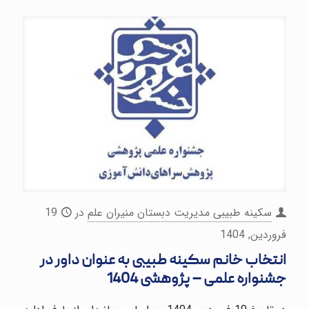
سکینه طبیبی مدیریت دبستان منیران علم
در
19
فروردین, 1404
انتخاب خانم سکینه طبیبی به عنوان داور در
جشنواره علمی – پژوهشی 1404