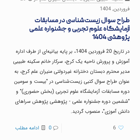
فروردین, 1404
طراح سوال زیست‌شناسی در مسابقات
آزمایشگاه علوم تجربی و جشنواره علمی
پژوهشی 1404
در تاریخ 20 فروردین 1404، بر پایه بیانیه‌ای از طرف اداره
آموزش و پرورش ناحیه یک کرج، سرکار خانم سکینه طبیبی
مدیر محترم دبستان دخترانه غیردولتی منیران علم کرج، به
عنوان طراح سوال کتبی زیست‌شناسی در "بیست و سومین
دوره مسابقات آزمایشگاه علوم تجربی (بخش حضوری)" و
"ششمین دوره جشنواره علمی - پژوهشی پژوهش سراهای
دانش آموزی"، منصوب گردید.
6
0
ادامه مطلب