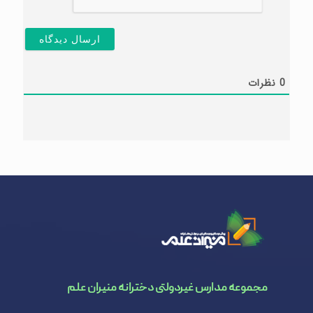
0
نظرات
مجموعه مدارس غیردولتی دخترانه منیران علم