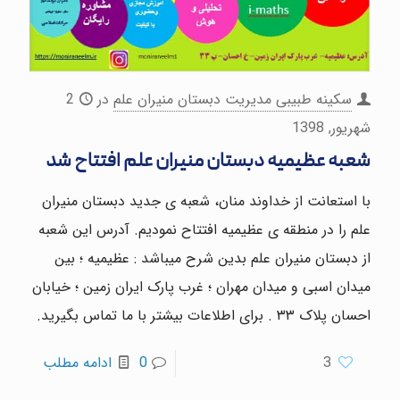
سکینه طبیبی مدیریت دبستان منیران علم
در
2
شهریور, 1398
شعبه عظیمیه دبستان منیران علم افتتاح شد
با استعانت از خداوند منان، شعبه ی جدید دبستان منیران
علم را در منطقه ی عظیمیه افتتاح نمودیم. آدرس این شعبه
از دبستان منیران علم بدین شرح میباشد : عظیمیه ؛ بین
میدان اسبی و میدان مهران ؛ غرب پارک ایران زمین ؛ خیابان
احسان پلاک ۳۳ . برای اطلاعات بیشتر با ما تماس بگیرید.
3
0
ادامه مطلب