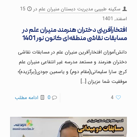
سکینه طبیبی مدیریت دبستان منیران علم
در
15
اسفند, 1401
افتخار‌آفرینی دختران هنرمند منیران علم در
مسابقات نقاشی منطقه‌ای کانون نور 1401
دانش‌آموزان افتخار‌آفرین منیران علم در مسابقات نقاشی
دختران هنرمند و مستعد مدرسه غیر انتفاعی منیران علم
کرج: سارا سلیمانی(مقام دوم) و یاسمین جودی(برگزیده)؛
موفقیت شما عزیزان
[…]
4
0
ادامه مطلب