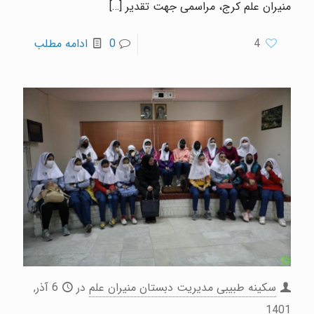
منیران علم کرج، مراسمی جهت تقدیر
[…]
4
0
ادامه مطلب
سکینه طبیبی مدیریت دبستان منیران علم
در
6 آذر,
1401