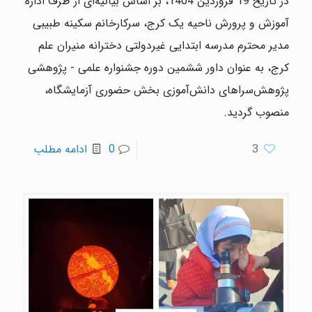
در تاریخ 19 فروردین 1404، بر اساس بیانیه‌ای از طرف اداره
آموزش و پرورش ناحیه یک کرج، سرکارخانم سکینه طبیبی
مدیر محترم مدرسه ابتدایی غیردولتی دخترانه منیران علم
کرج، به عنوان داور ششمین دوره جشنواره علمی - پژوهشی
پژوهش‌سراهای دانش‌آموزی بخش حضوری آزمایشگاه،
منصوب گردید.
3
0
ادامه مطلب