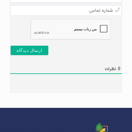
شما*
ایمیل
شماره
تماس
0
نظرات