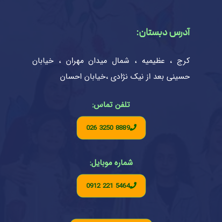
آدرس دبستان:
کرج ، عظیمیه ، شمال میدان مهران ، خیابان
حسینی بعد از نیک نژادی ،خیابان احسان
تلفن تماس:
026 3250 8889
شماره موبایل:
0912 221 5464