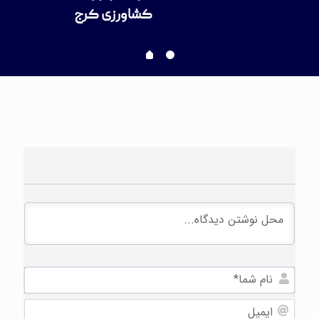
کاراته 1404
نام