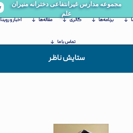
مجموعه مدارس غیرانتفاعی دخترانه منیران
r
علم
ا
برنامه‌ها
گالری
مقاله‌ها
اخبار و رویدا
تماس با ما
ستایش ناظر