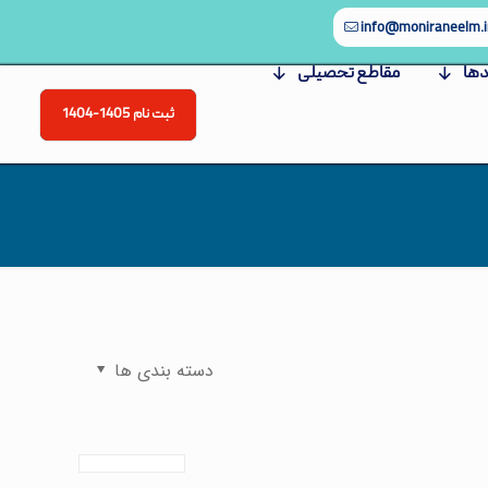
info@moniraneelm.i
دها
مقاطع تحصیلی
ثبت نام 1405-1404
دسته بندی ها