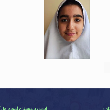
ان:
آدرس دبیرستان (دوره اول)