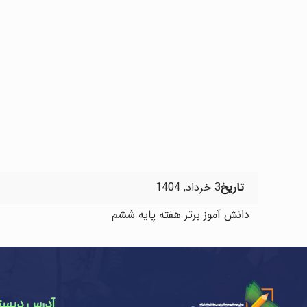
تاریخ
3 خرداد, 1404
دانش آموز برتر هفته پایه ششم
آدرس دبست