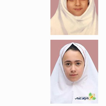
نیوشا ناظری‌نیا