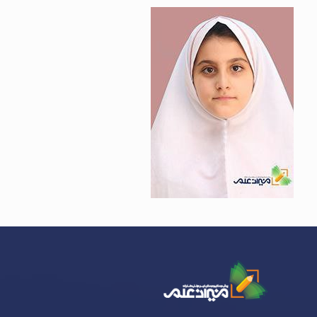
سلنا ساریخانی