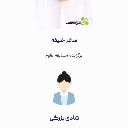
ساغر خلیفه
برگزیده مسابقه علوم
شادی بزرگی