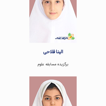
الینا فلاحی
برگزیده مسابقه علوم