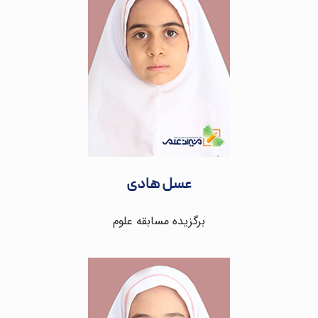
عسل هادی
برگزیده مسابقه علوم