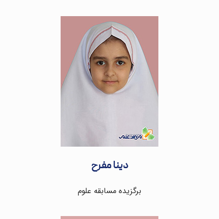
دینا مفرح
برگزیده مسابقه علوم