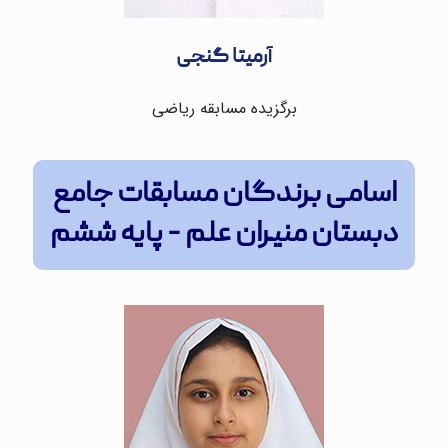
آرمیتا گنجی
برگزیده مسابقه ریاضی
اسامی برندگان مسابقات جامع
دبستان منیران علم - پایه ششم