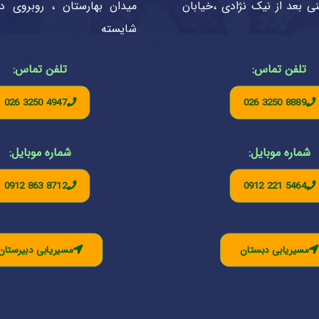
ی بعد از نیک نژادی ،خیابان
میدان بهارستان ، روبروی 
شایسته
تلفن تماس:
تلفن تماس:
026 3250 4947
026 3250 8889
شماره موبایل:
شماره موبایل:
0912 863 8712
0912 221 5464
مسیریابی دبستان
مسیریابی دبیرستان