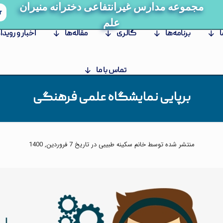
مجموعه مدارس غیرانتفاعی دخترانه منیران
r
علم
ا
برنامه‌ها
گالری
مقاله‌ها
اخبار و رویدا
تماس با ما
برپایی نمایشگاه علمی فرهنگی
منتشر شده توسط خانم سکینه طبیبی در تاریخ 7 فروردین, 1400