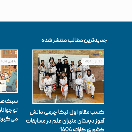
جدیدترین مطالب منتشر شده
11 آذر, 1404
6 آذر, 1404
سبک‌های
نوجوانان
کسب مقام اول نیکا چرمی دانش
می‌گیرد
آموز دبستان منیران علم در مسابقات
کشوری کاراته 1404