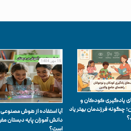
15 مهر, 1404
 یادگیری کودکان و
؛ چگونه فرزندمان بهتر یاد
آیا استفاده از هوش مصنوعی ب
؟
دانش آموزان پایه دبستان مفی
است؟