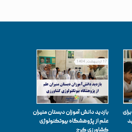
17 اردیبهشت, 1404
رای
بازدید دانش آموزان دبستان منیران
د
علم از پژوهشگاه بیوتکنولوژی
کشاورزی کرج