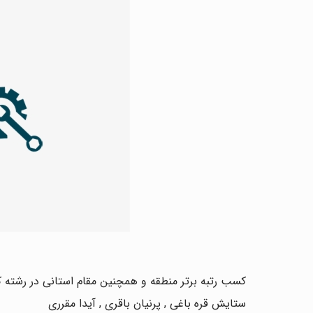
کسب رتبه برتر منطقه و همچنین مقام استانی در رشته کتابخوانی در سال 
ستایش قره باغی , پرنیان باقری , آیدا مقرری