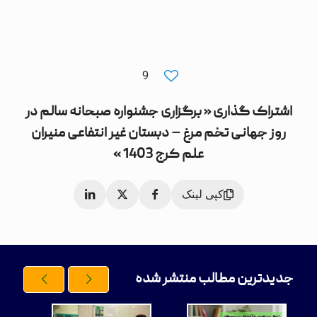
9
اشتراک گذاری « برگزاری جشنواره صبحانه سالم در
روز جهانی تخم مرغ – دبستان غیر انتفاعی منیران
علم کرج 1403 »
کپی لینک
جدیدترین مطالب منتشر شده