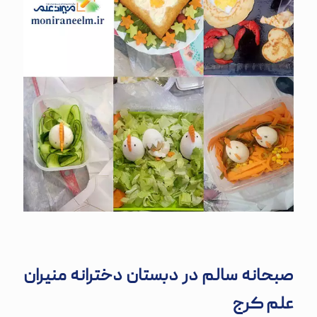
صبحانه سالم در دبستان دخترانه منیران
علم کرج