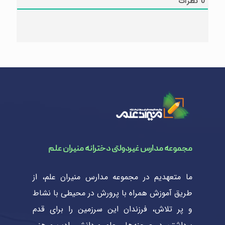
0
نظرات
مجموعه مدارس غیردولتی دخترانه منیران علم
ما متعهدیم در مجموعه مدارس منیران علم، از
طریق آموزش همراه با پرورش در محیطی با نشاط
و پر تلاش، فرزندان این سرزمین را برای قدم