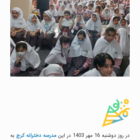
در روز دوشنبه 16 مهر 1403 در این
مدرسه دخترانه کرج
به