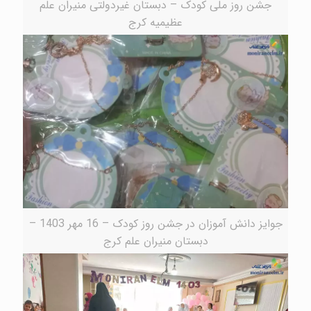
جشن روز ملی کودک – دبستان غیردولتی منیران علم
عظیمیه کرج
جوایز دانش آموزان در جشن روز کودک – 16 مهر 1403 –
دبستان منیران علم کرج