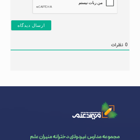
تماس
0
نظرات
مجموعه مدارس غیردولتی دخترانه منیران علم