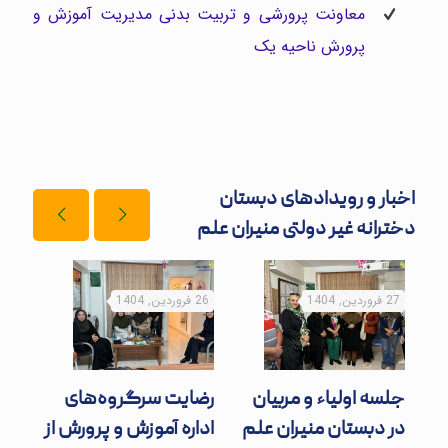
معاونت پرورشی و تربیت بدنی مدیریت آموزش و
پرورش ناحیه یک
اخبار و رویدادهای دبستان
دخترانه غیر دولتی منیران علم
27 فروردین, 1404
26 فروردین, 1404
20 فروردین, 1404
طرا
جلسه اولیاء و مربیان
رضایت سرگروه‌های
زیس
ز
در دبستان منیران علم
اداره آموزش و پرورش از
مسا