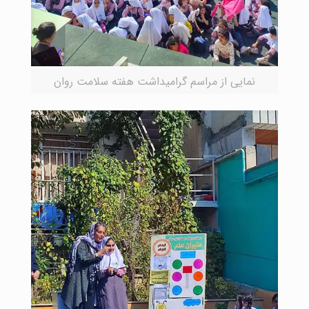
نمایی از مراسم گرامیداشت هفته سلامت روان