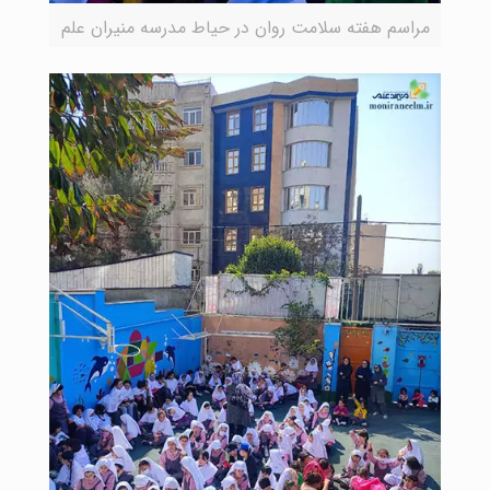
مراسم هفته سلامت روان در حیاط مدرسه منیران علم