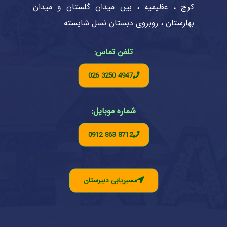
کرج ، عظیمیه ، بین میدان گلستان و میدان
بهارستان ، روبروی دبستان نسل شایسته
تلفن تماس:
026 3250 4947
شماره موبایل:
0912 863 8712
مسیریابی دبیرستان