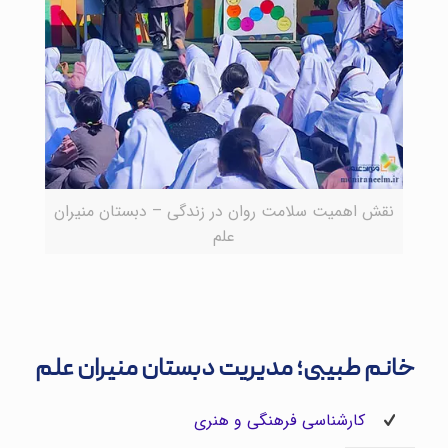
نقش اهمیت سلامت روان در زندگی – دبستان منیران
علم
خانم طبیبی؛ مدیریت دبستان منیران علم
کارشناسی فرهنگی و هنری