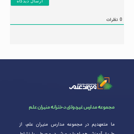
0
نظرات
مجموعه مدارس غیردولتی دخترانه منیران علم
ما متعهدیم در مجموعه مدارس منیران علم، از
طریق آموزش همراه با پرورش در محیطی با نشاط