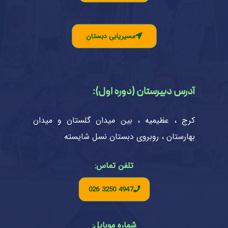
مسیریابی دبستان
آدرس دبیرستان (دوره اول):
کرج ، عظیمیه ، بین میدان گلستان و میدان
بهارستان ، روبروی دبستان نسل شایسته
تلفن تماس:
026 3250 4947
شماره موبایل: