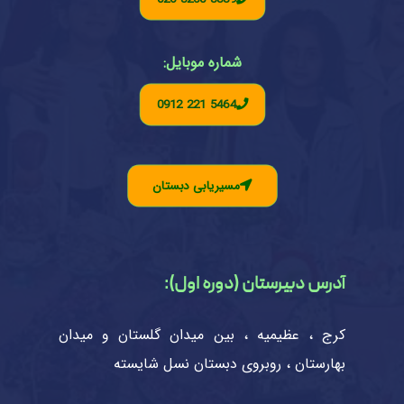
شماره موبایل:
0912 221 5464
مسیریابی دبستان
آدرس دبیرستان (دوره اول):
کرج ، عظیمیه ، بین میدان گلستان و میدان
بهارستان ، روبروی دبستان نسل شایسته