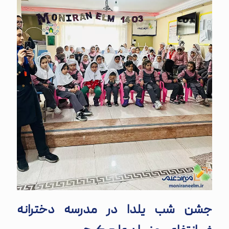
جشن شب یلدا در مدرسه دخترانه