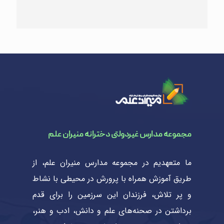
مجموعه مدارس غیردولتی دخترانه منیران علم
ما متعهدیم در مجموعه مدارس منیران علم، از
طریق آموزش همراه با پرورش در محیطی با نشاط
و پر تلاش، فرزندان این سرزمین را برای قدم
برداشتن در صحنه‌های علم و دانش، ادب و هنر،