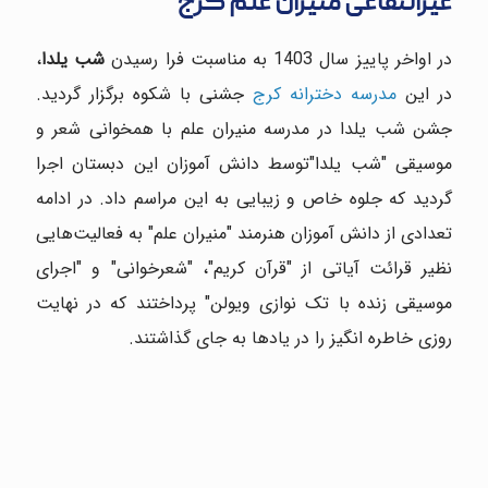
غیرانتفاعی منیران علم کرج
در اواخر پاییز سال 1403 به مناسبت فرا رسیدن
شب یلدا
،
در این
مدرسه دخترانه کرج
جشنی با شکوه برگزار گردید.
جشن شب یلدا در مدرسه منیران علم با همخوانی شعر و
موسیقی "شب یلدا"توسط دانش آموزان این دبستان اجرا
گردید که جلوه خاص و زیبایی به این مراسم داد. در ادامه
تعدادی از دانش آموزان هنرمند "منیران علم" به فعالیت‌هایی
نظیر قرائت آیاتی از "قرآن کریم"، "شعرخوانی" و "اجرای
موسیقی زنده با تک نوازی ویولن" پرداختند که در نهایت
روزی خاطره انگیز را در یادها به جای گذاشتند.