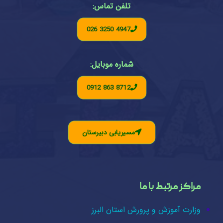
تلفن تماس:
026 3250 4947
شماره موبایل:
0912 863 8712
مسیریابی دبیرستان
مراکز مرتبط با ما
وزارت آموزش و پرورش استان البرز