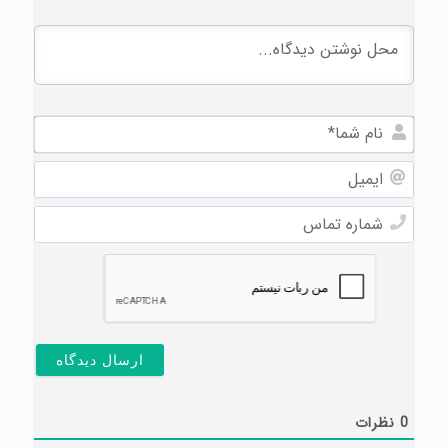
نام
شما*
ایمیل
شماره
تماس
0
نظرات